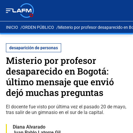
INICIO
ORDEN PÚBLICO
Misterio por profesor desaparecido en 
desaparición de personas
Misterio por profesor
desaparecido en Bogotá:
último mensaje que envió
dejó muchas preguntas
El docente fue visto por última vez el pasado 20 de mayo,
tras salir de un gimnasio en el sur de la capital.
Diana Alvarado
Juan Pablo Latorre Gil