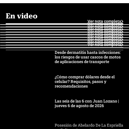
En video
Ver nota completa
Ver nota completa
Ver nota completa
Ver nota completa
Ver nota completa
Ver nota completa
Ver nota completa
Ver nota completa
Ver nota completa
Ver nota completa
Desde dermatitis hasta infecciones:
los riesgos de usar cascos de motos
de aplicaciones de transporte
¿Cómo comprar dólares desde el
celular? Requisitos, pasos y
recomendaciones
Las seis de las 6 con Juan Lozano |
jueves 6 de agosto de 2026
Posesión de Abelardo De La Espriella