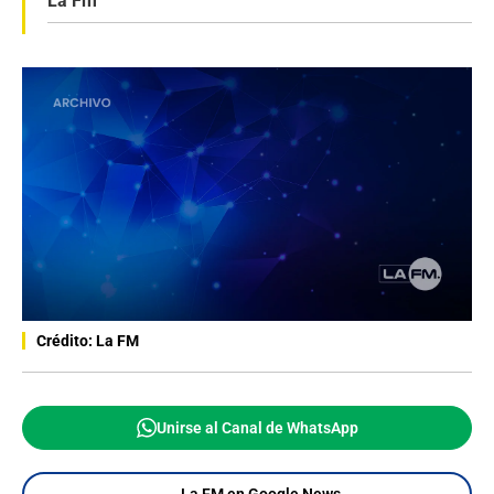
La Fm
Crédito: La FM
Unirse al Canal de WhatsApp
La FM en Google News