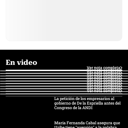
En video
Ver nota completa
Ver nota completa
Ver nota completa
Ver nota completa
Ver nota completa
Ver nota completa
Ver nota completa
Ver nota completa
Ver nota completa
Ver nota completa
La petición de los empresarios al
gobierno de De la Espriella antes del
Congreso de la ANDI
María Fernanda Cabal asegura que
Uribe tiene "aversión" a la palabra