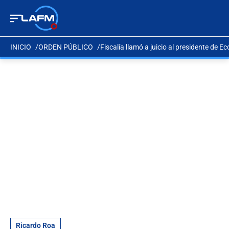
INICIO
ORDEN PÚBLICO
Fiscalía llamó a juicio al presidente de Ec
Ricardo Roa