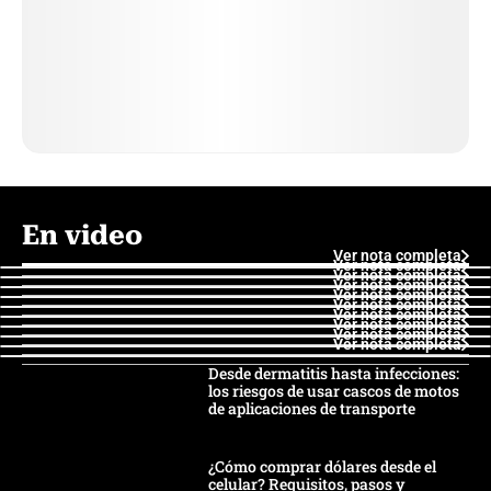
En video
Ver nota completa
Ver nota completa
Ver nota completa
Ver nota completa
Ver nota completa
Ver nota completa
Ver nota completa
Ver nota completa
Ver nota completa
Ver nota completa
Desde dermatitis hasta infecciones:
los riesgos de usar cascos de motos
de aplicaciones de transporte
¿Cómo comprar dólares desde el
celular? Requisitos, pasos y