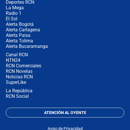
Deportes RCN
La Mega
Radio 1
El Sol
Alerta Bogotá
Alerta Cartagena
Alerta Paisa
Alerta Tolima
Alerta Bucaramanga
Canal RCN
NTN24
RCN Comerciales
RCN Novelas
Noticias RCN
SuperLike
La República
RCN Social
ATENCIÓN AL OYENTE
Aviso de Privacidad