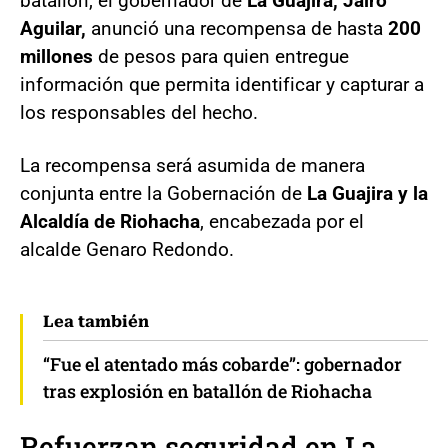
batallón, el gobernador de
La Guajira, Jairo
Aguilar,
anunció una recompensa de hasta
200
millones
de pesos para quien entregue
información que permita identificar y capturar a
los responsables del hecho.
La recompensa será asumida de manera
conjunta entre la Gobernación de
La Guajira y la
Alcaldía de Riohacha
, encabezada por el
alcalde Genaro Redondo.
Lea también
“Fue el atentado más cobarde”: gobernador
tras explosión en batallón de Riohacha
Refuerzan seguridad en La