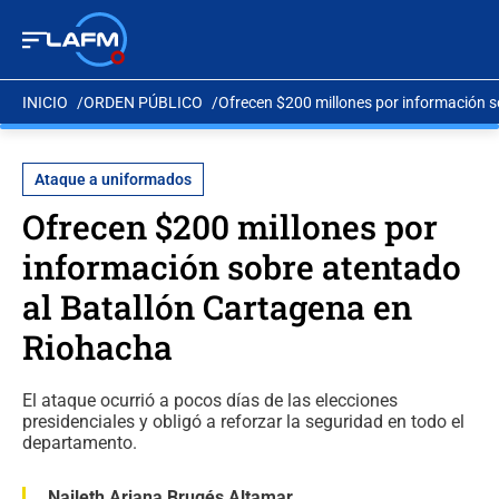
INICIO
ORDEN PÚBLICO
Ofrecen $200 millones por información 
Ataque a uniformados
Ofrecen $200 millones por
información sobre atentado
al Batallón Cartagena en
Riohacha
El ataque ocurrió a pocos días de las elecciones
presidenciales y obligó a reforzar la seguridad en todo el
departamento.
Naileth Ariana Brugés Altamar