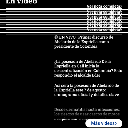
En video
Ver nota completa
Ver nota completa
Ver nota completa
Ver nota completa
Ver nota completa
Ver nota completa
Ver nota completa
Ver nota completa
Ver nota completa
Ver nota completa
🔴 EN VIVO | Primer discurso de
Abelardo de la Espriella como
presidente de Colombia
¿La posesión de Abelardo De la
Espriella en Cali inicia la
descentralización en Colombia? Esto
respondió el alcalde Eder
Así será la posesión de Abelardo de
la Espriella este 7 de agosto:
cronograma oficial y detalles clave
Desde dermatitis hasta infecciones:
los riesgos de usar cascos de motos
de aplicaciones de transporte
Más videos