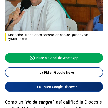
Monseñor Juan Carlos Barreto, obispo de Quibdó / vía
@MAPPOEA
Unirse al Canal de WhatsApp
La FM en Google News
La FM en Google Discover
Como un "
río de sangre
", así calificó la Diócesis