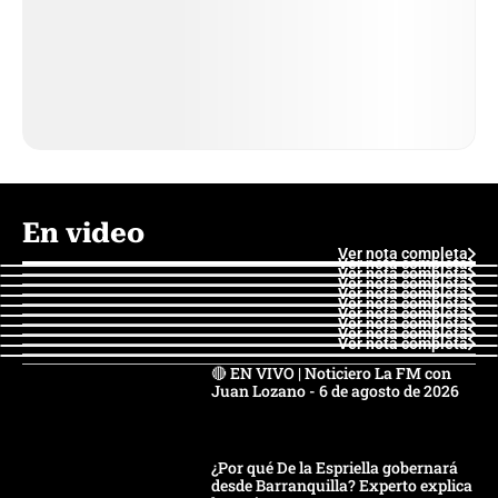
En video
Ver nota completa
Ver nota completa
Ver nota completa
Ver nota completa
Ver nota completa
Ver nota completa
Ver nota completa
Ver nota completa
Ver nota completa
Ver nota completa
🔴 EN VIVO | Noticiero La FM con
Juan Lozano - 6 de agosto de 2026
¿Por qué De la Espriella gobernará
desde Barranquilla? Experto explica