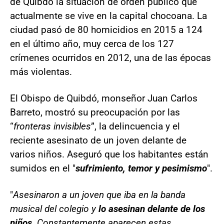
de Quibdó la situación de orden público que
actualmente se vive en la capital chocoana. La
ciudad pasó de 80 homicidios en 2015 a 124
en el último año, muy cerca de los 127
crímenes ocurridos en 2012, una de las épocas
más violentas.
El Obispo de Quibdó, monseñor Juan Carlos
Barreto, mostró su preocupación por las
“
fronteras invisibles
”, la delincuencia y el
reciente asesinato de un joven delante de
varios niños. Aseguró que los habitantes están
sumidos en el "
sufrimiento, temor y pesimismo
".
"
Asesinaron a un joven que iba en la banda
musical del colegio y
lo asesinan delante de los
niños.
Constantemente aparecen estas