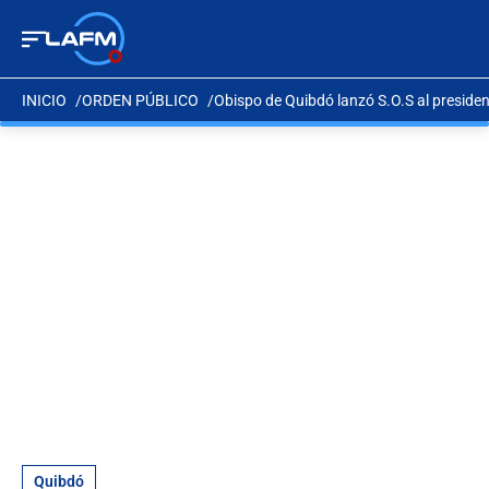
INICIO
ORDEN PÚBLICO
Obispo de Quibdó lanzó S.O.S al preside
Quibdó