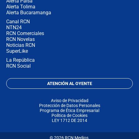
Alerta Paisa
Alerta Tolima
Alerta Bucaramanga
Canal RCN
NTN24
RCN Comerciales
RCN Novelas
Noticias RCN
SuperLike
La República
RCN Social
ATENCIÓN AL OYENTE
Aviso de Privacidad
Protección de Datos Personales
Programa de Ética Empresarial
Política de Cookies
LEY 1712 DE 2014
© 2026 RCN Medios.