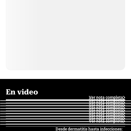
En video
Ver nota completa
Ver nota completa
Ver nota completa
Ver nota completa
Ver nota completa
Ver nota completa
Ver nota completa
Ver nota completa
Ver nota completa
Ver nota completa
Desde dermatitis hasta infecciones: