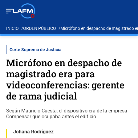
INICIO
ORDEN PÚBLICO
Micrófono en despacho de magistrado era
Corte Suprema de Justicia
Micrófono en despacho de
magistrado era para
videoconferencias: gerente
de rama judicial
Según Mauricio Cuesta, el dispositivo era de la empresa
Compensar que ocupaba antes el edificio.
Johana Rodríguez