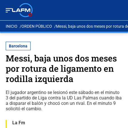
INICIO
ORDEN PÚBLICO
Messi, baja unos dos meses por rotura de
Barcelona
Messi, baja unos dos meses
por rotura de ligamento en
rodilla izquierda
El jugador argentino se lesionó este sábado en el minuto
3 del partido de Liga contra la UD Las Palmas cuando iba
a disparar el balón y chocó con un rival. En el minuto 9
solicitó el cambio.
La Fm