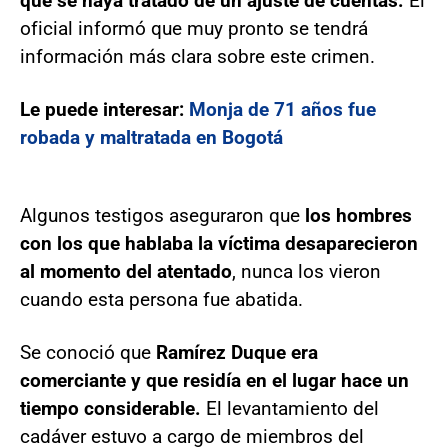
que se haya tratado de un ajuste de cuentas.
El
oficial informó que muy pronto se tendrá
información más clara sobre este crimen.
Le puede interesar:
Monja de 71 años fue
robada y maltratada en Bogotá
Algunos testigos aseguraron que
los hombres
con los que hablaba la víctima desaparecieron
al momento del atentado
, nunca los vieron
cuando esta persona fue abatida.
Se conoció que
Ramírez Duque era
comerciante y que residía en el lugar hace un
tiempo considerable.
El levantamiento del
cadáver estuvo a cargo de miembros del