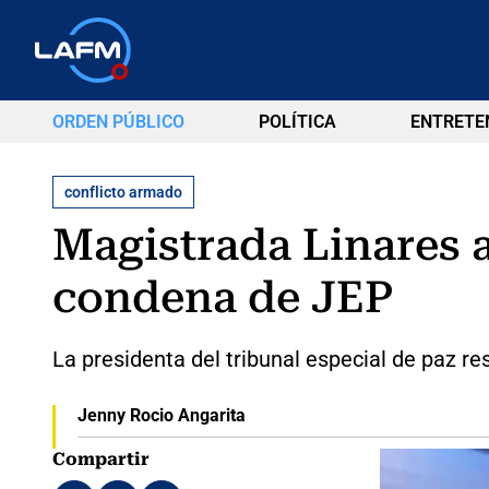
ORDEN PÚBLICO
POLÍTICA
ENTRETE
conflicto armado
Magistrada Linares 
condena de JEP
La presidenta del tribunal especial de paz re
Jenny Rocio Angarita
Compartir