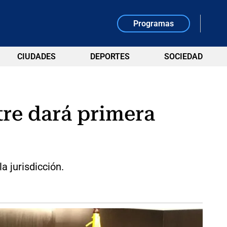
Programas
CIUDADES
DEPORTES
SOCIEDAD
tre dará primera
a jurisdicción.