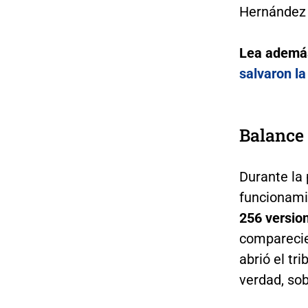
Hernández 
Lea ademá
salvaron la
Balance
Durante la
funcionamie
256 version
comparecie
abrió el tr
verdad, sob