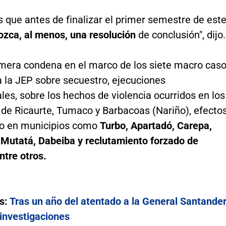
 que antes de finalizar el primer semestre de est
ozca, al menos, una resolución
de conclusión", dijo.
rimera condena en el marco de los siete macro cas
a la JEP sobre secuestro, ejecuciones
ales, sobre los hechos de violencia ocurridos en los
 de Ricaurte, Tumaco y Barbacoas (Nariño), efecto
cto en municipios como
Turbo, Apartadó, Carepa,
 Mutatá, Dabeiba y reclutamiento forzado de
ntre otros.
s:
Tras un año del atentado a la General Santander
 investigaciones