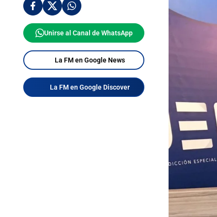
Unirse al Canal de WhatsApp
La FM en Google News
La FM en Google Discover