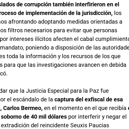
lados de corrupción también interfirieron en el
roceso de implementación de la jurisdicción,
los
os afrontando adoptando medidas orientadas a
los filtros necesarios para evitar que personas
or intereses ilícitos afecten el cabal cumplimient
 mandato, poniendo a disposición de las autoridad
s toda la información y los recursos de los que
 para que las investigaciones avancen en debida
icó.
ar que la Justicia Especial para la Paz fue
or el escándalo de la
captura del exfiscal de esa
n, Carlos Bermeo,
en el momento en el que recibía
 soborno de 40 mil dólares
por interferir y negar el
extradición del reincidente Seuxis Paucias