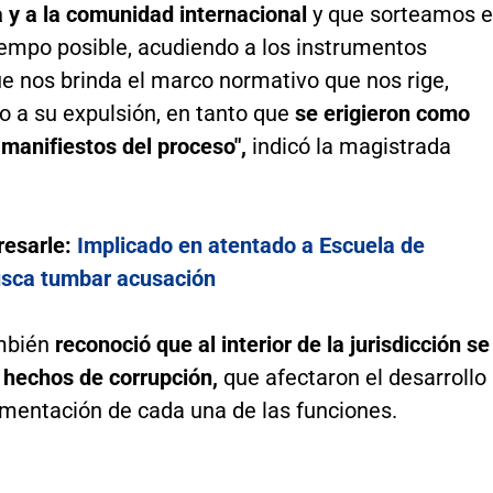
 y a la comunidad internacional
y que sorteamos 
iempo posible, acudiendo a los instrumentos
ue nos brinda el marco normativo que nos rige,
o a su expulsión, en tanto que
se erigieron como
 manifiestos del proceso",
indicó la magistrada
resarle:
Implicado en atentado a Escuela de
sca tumbar acusación
mbién
reconoció que al interior de la jurisdicción se
n hechos de corrupción,
que afectaron el desarrollo
ementación de cada una de las funciones.