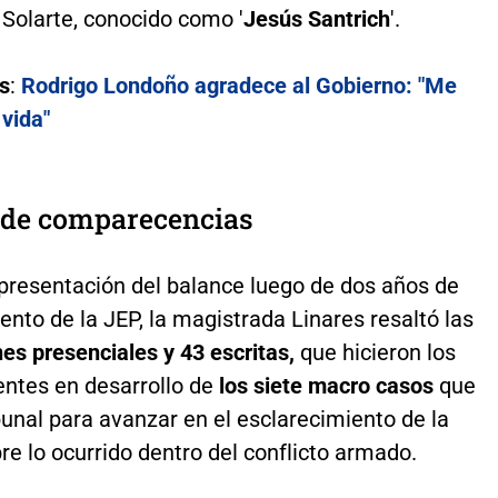
Solarte, conocido como '
Jesús Santrich
'.
s
:
Rodrigo Londoño agradece al Gobierno: "Me
 vida"
 de comparecencias
 presentación del balance luego de dos años de
nto de la JEP, la magistrada Linares resaltó las
es presenciales y 43 escritas,
que hicieron los
ntes en desarrollo de
los siete macro casos
que
ibunal para avanzar en el esclarecimiento de la
re lo ocurrido dentro del conflicto armado.