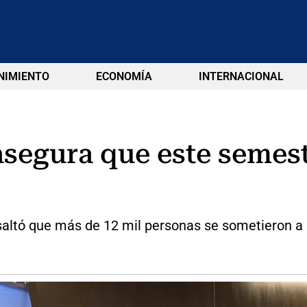
NIMIENTO
ECONOMÍA
INTERNACIONAL
asegura que este semes
saltó que más de 12 mil personas se sometieron a l