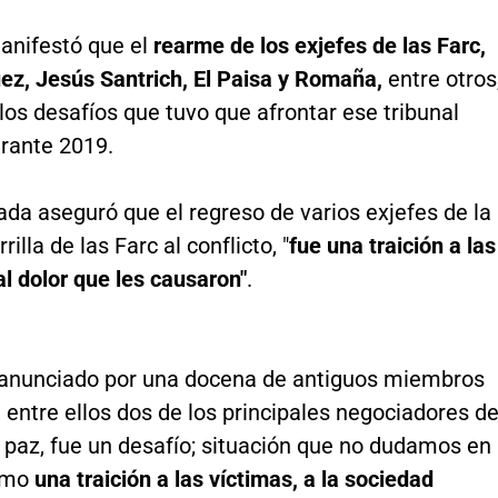
nifestó que el
rearme de los exjefes de las Farc,
ez, Jesús Santrich, El Paisa y Romaña,
entre otros
los desafíos que tuvo que afrontar ese tribunal
urante 2019.
da aseguró que el regreso de varios exjefes de la
rilla de las Farc al conflicto, "
fue una traición a las
al dolor que les causaron"
.
 anunciado por una docena de antiguos miembros
, entre ellos dos de los principales negociadores de
 paz, fue un desafío; situación que no dudamos en
omo
una traición a las víctimas, a la sociedad