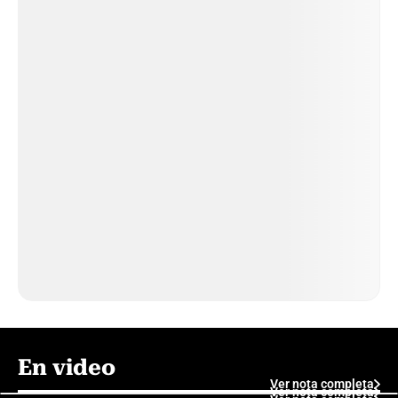
En video
Ver nota completa
Ver nota completa