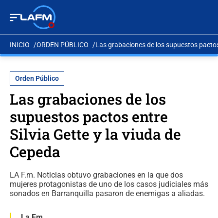
INICIO
ORDEN PÚBLICO
Las grabaciones de los supuestos pactos 
Orden Público
Las grabaciones de los
supuestos pactos entre
Silvia Gette y la viuda de
Cepeda
LA F.m. Noticias obtuvo grabaciones en la que dos
mujeres protagonistas de uno de los casos judiciales más
sonados en Barranquilla pasaron de enemigas a aliadas.
La Fm