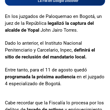
La FM en Google Discover
En los juzgados de Paloquemao en Bogotá, un
juez de la República
legalizó la captura del
alcalde de Yopal
John Jairo Torres.
Dado lo anterior, el Instituto Nacional
Penitenciario y Carcelario, Inpec,
definirá el
sitio de reclusión del mandatario local.
Entre tanto, para el 11 de agosto quedó
programada la próxima audiencia
en el juzgado
4 especializado de Bogotá.
Cabe recordar que la Fiscalía lo procesa por los
delitos de
lavado de activos
y enriquecimiento