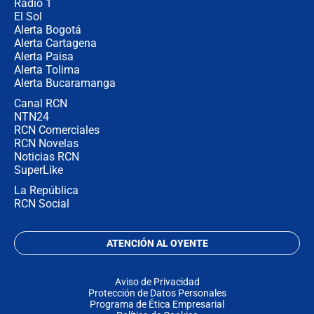
Radio 1
El Sol
Alerta Bogotá
Alerta Cartagena
Alerta Paisa
Alerta Tolima
Alerta Bucaramanga
Canal RCN
NTN24
RCN Comerciales
RCN Novelas
Noticias RCN
SuperLike
La República
RCN Social
ATENCIÓN AL OYENTE
Aviso de Privacidad
Protección de Datos Personales
Programa de Ética Empresarial