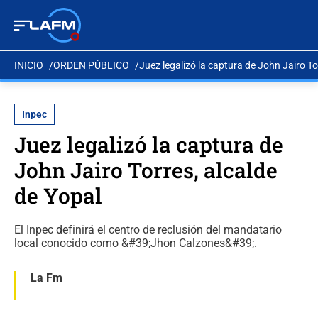
INICIO
ORDEN PÚBLICO
Juez legalizó la captura de John Jairo To
Inpec
Juez legalizó la captura de
John Jairo Torres, alcalde
de Yopal
El Inpec definirá el centro de reclusión del mandatario
local conocido como &#39;Jhon Calzones&#39;.
La Fm