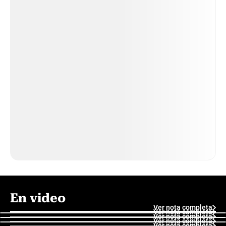
En video
Ver nota completa
Ver nota completa
Ver nota completa
Ver nota completa
Ver nota completa