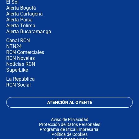
El Sol
Alerta Bogotá
Alerta Cartagena
Alerta Paisa
Alerta Tolima
Alerta Bucaramanga
Canal RCN
NTN24
RCN Comerciales
RCN Novelas
Noticias RCN
SuperLike
La República
RCN Social
ATENCIÓN AL OYENTE
Aviso de Privacidad
Protección de Datos Personales
Programa de Ética Empresarial
Política de Cookies