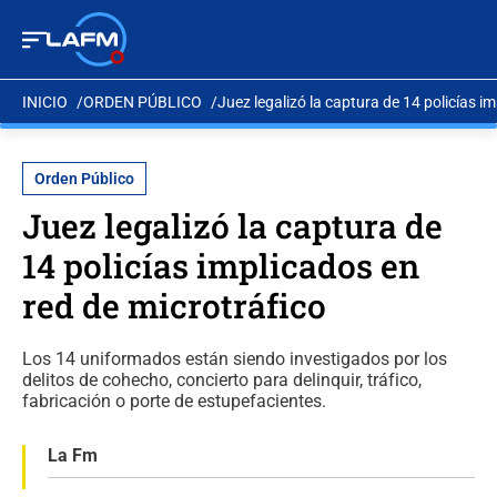
INICIO
ORDEN PÚBLICO
Juez legalizó la captura de 14 policías i
Orden Público
Juez legalizó la captura de
14 policías implicados en
red de microtráfico
Los 14 uniformados están siendo investigados por los
delitos de cohecho, concierto para delinquir, tráfico,
fabricación o porte de estupefacientes.
La Fm