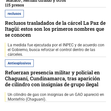
‘Macaco’, Hernán Giraldo y otros
115 presos
reclusos
Reclusos trasladados de la cárcel La Paz de
Itagüí: estos son los primeros nombres que
se conocen
La medida fue ejecutada por el INPEC y de acuerdo con
el Gobierno, busca reforzar el control dentro de las
cárceles.
Antiexplosivos
Refuerzan presencia militar y policial en
Chaguaní, Cundinamarca, tras aparición
de cilindro con insignias de grupo ilegal
Un cilindro de gas con insignias de un GAO apareció en
Montefrío (Chaguaní).