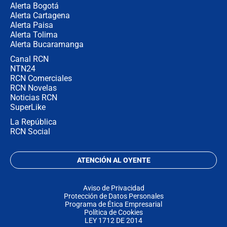
Alerta Bogotá
Alerta Cartagena
Alerta Paisa
Alerta Tolima
Alerta Bucaramanga
Canal RCN
NTN24
RCN Comerciales
RCN Novelas
Noticias RCN
SuperLike
La República
RCN Social
ATENCIÓN AL OYENTE
Aviso de Privacidad
Protección de Datos Personales
Programa de Ética Empresarial
Política de Cookies
LEY 1712 DE 2014