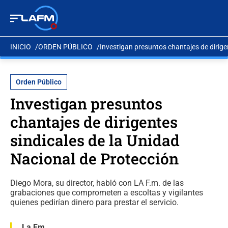
INICIO
ORDEN PÚBLICO
Investigan presuntos chantajes de dirige
Orden Público
Investigan presuntos
chantajes de dirigentes
sindicales de la Unidad
Nacional de Protección
Diego Mora, su director, habló con LA F.m. de las
grabaciones que comprometen a escoltas y vigilantes
quienes pedirían dinero para prestar el servicio.
La Fm