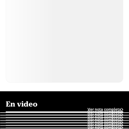
En video
Ver nota completa
Ver nota completa
Ver nota completa
Ver nota completa
Ver nota completa
Ver nota completa
Ver nota completa
Ver nota completa