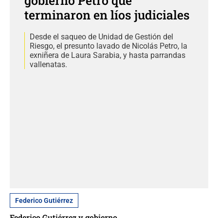
gobierno Petro que
terminaron en líos judiciales
Desde el saqueo de Unidad de Gestión del
Riesgo, el presunto lavado de Nicolás Petro, la
exniñera de Laura Sarabia, y hasta parrandas
vallenatas.
Federico Gutiérrez
Federico Gutiérrez y gobierno