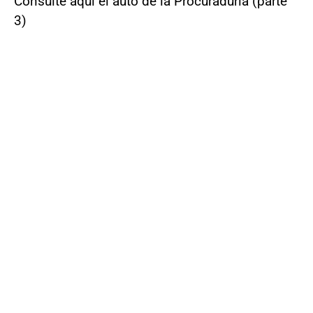
Consulte aquí el auto de la Procuraduría (parte
3)