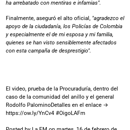
ha arrebatado con mentiras e infamias".
Finalmente, aseguró el alto oficial,
"agradezco el
apoyo de la ciudadanía, los Policías de Colombia
y especialmente el de mi esposa y mi familia,
quienes se han visto sensiblemente afectados
con esta campaña de desprestigio".
El video, prueba de la Procuraduría, dentro del
caso de la comunidad del anillo y el general
Rodolfo PalominoDetalles en el enlace →
https://ow.ly/YnCv4 #OigoLAFm
Posted by La FM on martes, 16 de febrero de