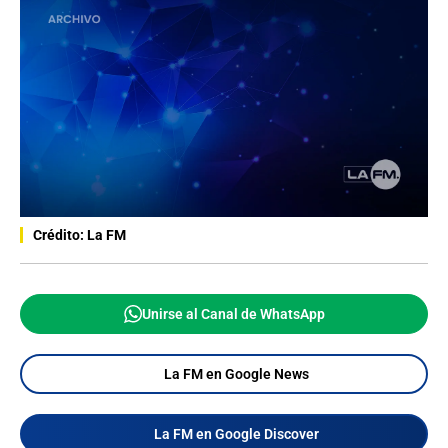
Crédito: La FM
Unirse al Canal de WhatsApp
La FM en Google News
La FM en Google Discover