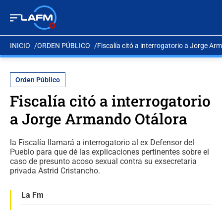
INICIO
ORDEN PÚBLICO
Fiscalía citó a interrogatorio a Jorge A
Orden Público
Fiscalía citó a interrogatorio
a Jorge Armando Otálora
la Fiscalía llamará a interrogatorio al ex Defensor del
Pueblo para que dé las explicaciones pertinentes sobre el
caso de presunto acoso sexual contra su exsecretaria
privada Astrid Cristancho.
La Fm