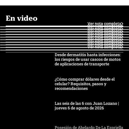
En video
Ver nota completa
Ver nota completa
Ver nota completa
Ver nota completa
Ver nota completa
Ver nota completa
Ver nota completa
Ver nota completa
Ver nota completa
Ver nota completa
Desde dermatitis hasta infecciones:
los riesgos de usar cascos de motos
de aplicaciones de transporte
¿Cómo comprar dólares desde el
celular? Requisitos, pasos y
recomendaciones
Las seis de las 6 con Juan Lozano |
jueves 6 de agosto de 2026
Posesión de Abelardo De La Espriella