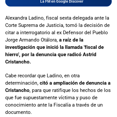
La FM en Google Discover
Alexandra Ladino, fiscal sexta delegada ante la
Corte Suprema de Justicia, tomó la decisión de
citar a interrogatorio al ex Defensor del Pueblo
Jorge Armando Otálora,
a raíz de la
investigación que inició la llamada 'fiscal de
hierro', por la denuncia que radicó Astrid
Cristancho.
Cabe recordar que Ladino, en otra
determinación,
citó a ampliación de denuncia a
Cristancho
, para que ratifique los hechos de los
que fue supuestamente víctima y puso de
conocimiento ante la Fiscalía a través de un
documento.