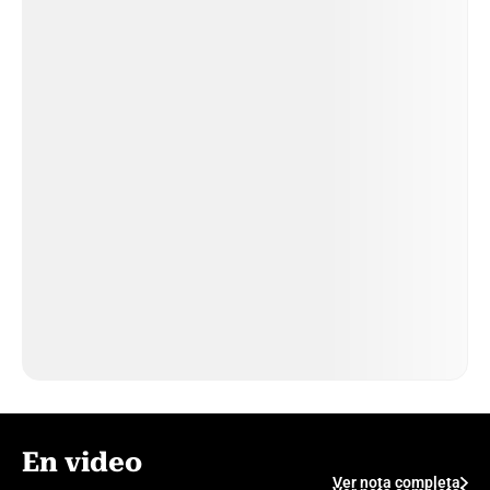
En video
Ver nota completa