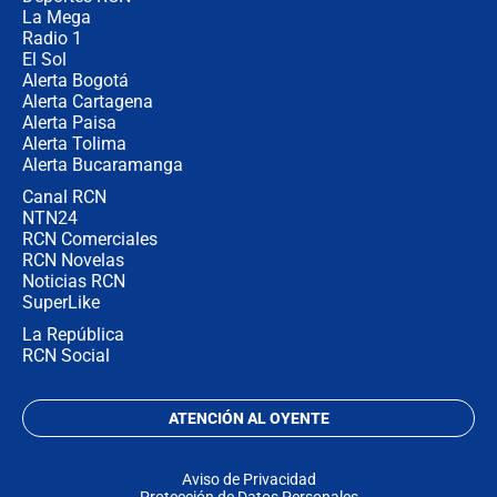
La Mega
Radio 1
El Sol
Alerta Bogotá
Alerta Cartagena
Alerta Paisa
Alerta Tolima
Alerta Bucaramanga
Canal RCN
NTN24
RCN Comerciales
RCN Novelas
Noticias RCN
SuperLike
La República
RCN Social
ATENCIÓN AL OYENTE
Aviso de Privacidad