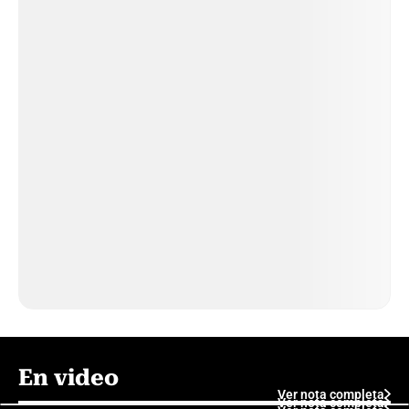
En video
Ver nota completa
Ver nota completa