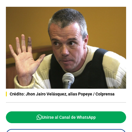
Crédito: Jhon Jairo Velásquez, alias Popeye / Colprensa
Unirse al Canal de WhatsApp