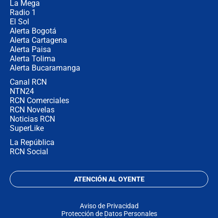
La Mega
Radio 1
El Sol
Alerta Bogotá
Alerta Cartagena
Alerta Paisa
Alerta Tolima
Alerta Bucaramanga
Canal RCN
NTN24
RCN Comerciales
RCN Novelas
Noticias RCN
SuperLike
La República
RCN Social
ATENCIÓN AL OYENTE
Aviso de Privacidad
Protección de Datos Personales