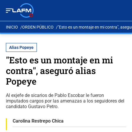
INICIO
ORDEN PÚBLICO
"Esto es un montaje en mi contra", asegu
Alias Popeye
"Esto es un montaje en mi
contra", aseguró alias
Popeye
Al exjefe de sicarios de Pablo Escobar le fueron
imputados cargos por las amenazas a los seguidores del
candidato Gustavo Petro.
Carolina Restrepo Chica