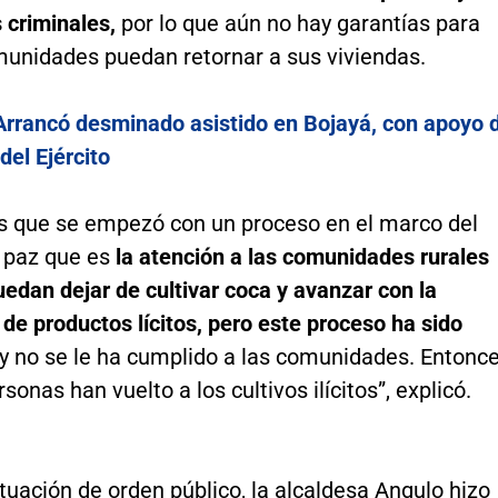
 criminales,
por lo que aún no hay garantías para
munidades puedan retornar a sus viviendas.
Arrancó desminado asistido en Bojayá, con apoyo 
el Ejército
 es que se empezó con un proceso en el marco del
 paz que es
la atención a las comunidades rurales
edan dejar de cultivar coca y avanzar con la
de productos lícitos, pero este proceso ha sido
y no se le ha cumplido a las comunidades. Entonc
onas han vuelto a los cultivos ilícitos”, explicó.
tuación de orden público, la alcaldesa Angulo hizo