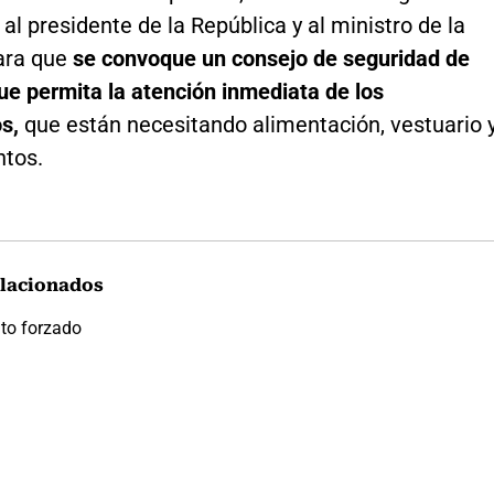
al presidente de la República y al ministro de la
ara que
se convoque un consejo de seguridad de
que permita la atención inmediata de los
os,
que están necesitando alimentación, vestuario 
tos.
lacionados
to forzado