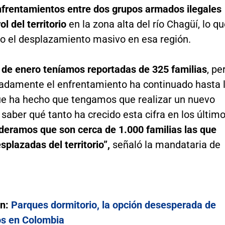
enfrentamientos entre dos grupos armados ilegales
ol del territorio
en la zona alta del río Chagüí, lo q
o el desplazamiento masivo en esa región.
9 de enero teníamos reportadas de 325 familias
, pe
adamente el enfrentamiento ha continuado hasta 
que ha hecho que tengamos que realizar un nuevo
saber qué tanto ha crecido esta cifra en los últim
deramos que son cerca de 1.000 familias las que
splazadas del territorio”,
señaló la mandataria de
én:
Parques dormitorio, la opción desesperada de
s en Colombia