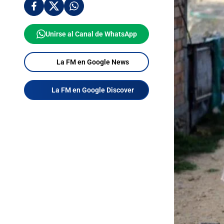
Unirse al Canal de WhatsApp
La FM en Google News
La FM en Google Discover