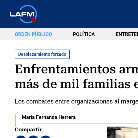
ORDEN PÚBLICO
POLÍTICA
ENTRETE
Desplazamiento forzado
Enfrentamientos ar
más de mil familias
Los combates entre organizaciones al margen
María Fernanda Herrera
Compartir