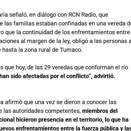
ria señaló, en diálogo con RCN Radio, que
te las familias estaban confinadas en una vereda d
ro que la continuidad de los enfrentamientos entre
aciones al margen de la ley, obligó a las personas 
e hasta la zona rural de Tumaco.
es que hoy, de las 29 veredas que conforman el río
han sido afectadas por el conflicto”, advirtió.
a afirmó que una vez se dieron a conocer las
te las autoridades competentes,
miembros del
cional hicieron presencia en el territorio, lo que ha
uevos enfrentamientos entre la fuerza pública y la