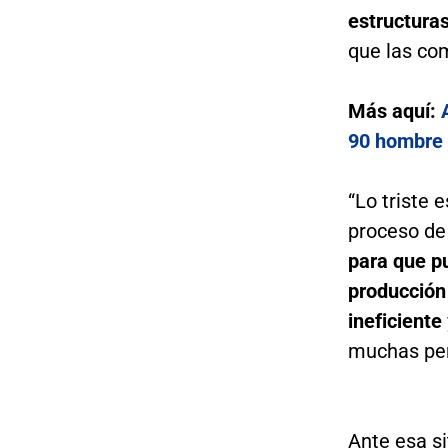
estructuras
que las co
Más aquí:
90 hombre d
“Lo triste
proceso de
para que pu
producción 
ineficiente
muchas pers
Ante esa si