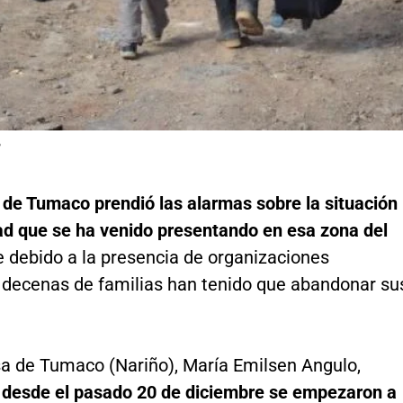
P
 de Tumaco prendió las alarmas sobre la situación
ad que se ha venido presentando en esa zona del
 debido a la presencia de organizaciones
, decenas de familias han tenido que abandonar su
sa de Tumaco (Nariño), María Emilsen Angulo,
 desde el pasado 20 de diciembre se empezaron a