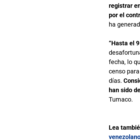
registrar 
por el contr
ha generad
“Hasta el 
desafortun
fecha, lo 
censo para 
días.
Consi
han sido de
Tumaco.
Lea tambi
venezolano