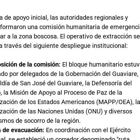
ta de apoyo inicial, las autoridades regionales y
nformaron una comisión humanitaria de emergenc
ar a la zona boscosa. El operativo de extracción se
a través del siguiente despliegue institucional:
ición de la comisión:
El bloque humanitario estu
ado por delegados de la Gobernación del Guaviare,
aldía de San José del Guaviare, la Defensoría del
, la Misión de Apoyo al Proceso de Paz de la
zación de los Estados Americanos (MAPP/OEA), l
zación de las Naciones Unidas (ONU) y diversos
smos de socorro de la región.
a de evacuación:
En coordinación con el Ejército
al, se estableció un corredor denominado "ruta