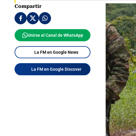
Compartir
Unirse al Canal de WhatsApp
La FM en Google News
La FM en Google Discover