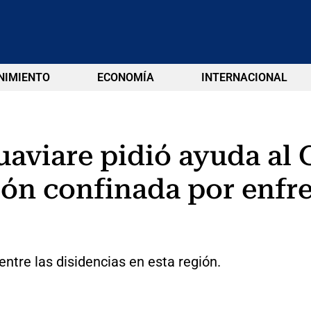
NIMIENTO
ECONOMÍA
INTERNACIONAL
uaviare pidió ayuda al
ción confinada por enfr
tre las disidencias en esta región.