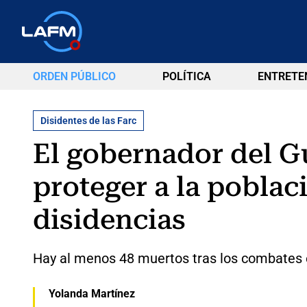
ORDEN PÚBLICO
POLÍTICA
ENTRETE
Disidentes de las Farc
El gobernador del G
proteger a la pobla
disidencias
Hay al menos 48 muertos tras los combates en
Yolanda Martínez