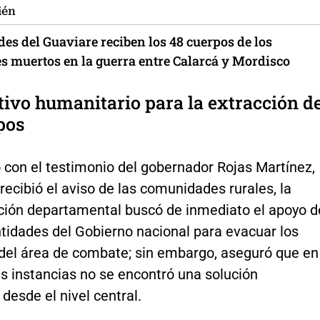
ién
es del Guaviare reciben los 48 cuerpos de los
es muertos en la guerra entre Calarcá y Mordisco
tivo humanitario para la extracción d
pos
 con el testimonio del gobernador Rojas Martínez,
recibió el aviso de las comunidades rurales, la
ción departamental buscó de inmediato el apoyo d
tidades del Gobierno nacional para evacuar los
del área de combate; sin embargo, aseguró que en
s instancias no se encontró una solución
desde el nivel central.