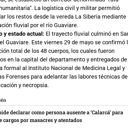
humanitaria". La logística civil y militar permitió
dar los restos desde la vereda La Siberia mediante
ión fluvial por el río Guaviare.
o y estado actual:
El trayecto fluvial culminó en Sa
el Guaviare. Este viernes 29 de mayo se confirmó 
ción total de los 48 cuerpos, los cuales fueron
dos en la capital del departamento y entregados de
 formal al Instituto Nacional de Medicina Legal y
as Forenses para adelantar las labores técnicas de
icación y necropsia.
ién
pide declarar como persona ausente a ‘Calarcá’ para
e cargos por masacres y atentados