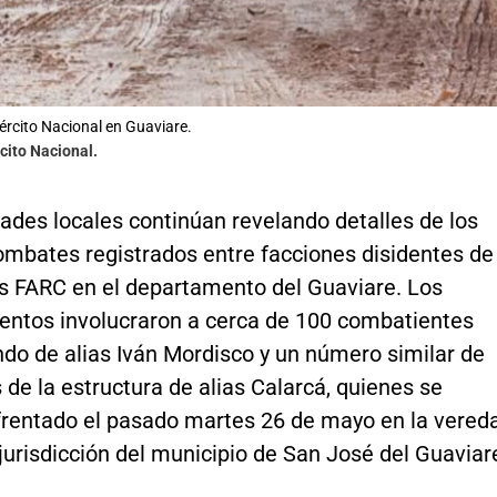
jército Nacional en Guaviare.
rcito Nacional.
ades locales continúan revelando detalles de los
ombates registrados entre facciones disidentes de
as FARC en el departamento del Guaviare. Los
entos involucraron a cerca de 100 combatientes
ndo de alias Iván Mordisco y un número similar de
 de la estructura de alias Calarcá, quienes se
frentado el pasado martes 26 de mayo en la vered
 jurisdicción del municipio de San José del Guaviar