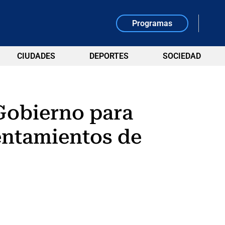
Programas
CIUDADES
DEPORTES
SOCIEDAD
 Gobierno para
entamientos de