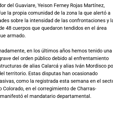
or del Guaviare, Yeison Ferney Rojas Martínez,
fue la propia comunidad de la zona la que alertó a
ades sobre la intensidad de las confrontaciones y l
 de 48 cuerpos que quedaron tendidos en el área
aque armado.
nadamente, en los últimos años hemos tenido una
grave del orden público debido al enfrentamiento
structuras de alias Calarcá y alias Iván Mordisco po
del territorio. Estas disputas han ocasionado
sivas, como la registrada esta semana en el sect
o Colorado, en el corregimiento de Charras-
 manifestó el mandatario departamental.