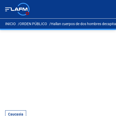
INICIO
ORDEN PÚBLICO
Hallan cuerpos de dos hombres decapita
Caucasia