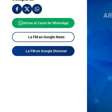
Unirse al Canal de WhatsApp
La FM en Google News
La FM en Google Discover