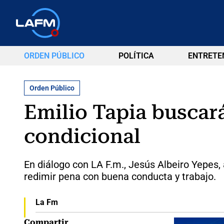
ORDEN PÚBLICO
POLÍTICA
ENTRETE
Orden Público
Emilio Tapia buscará
condicional
En diálogo con LA F.m., Jesús Albeiro Yepes, a
redimir pena con buena conducta y trabajo.
La Fm
Compartir