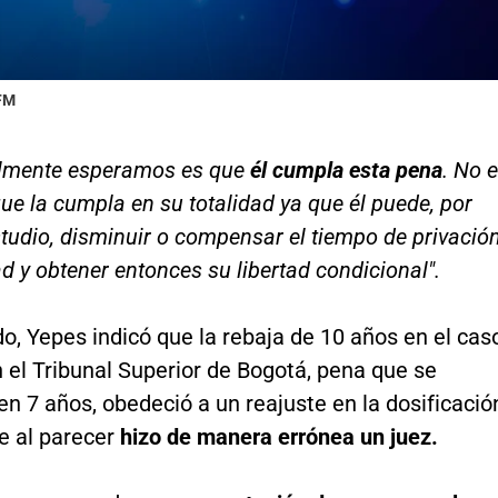
 FM
almente esperamos es que
él cumpla esta pena
. No 
ue la cumpla en su totalidad ya que él puede, por
studio, disminuir o compensar el tiempo de privació
tad y obtener entonces su libertad condicional".
do, Yepes indicó que la rebaja de 10 años en el cas
 el Tribunal Superior de Bogotá, pena que se
en 7 años, obedeció a un reajuste en la dosificació
e al parecer
hizo de manera errónea un juez.