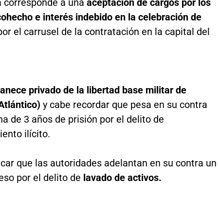
 corresponde a una
aceptación de cargos por los
cohecho e interés indebido en la celebración de
 por el carrusel de la contratación en la capital del
nece privado de la libertad base militar de
tlántico)
y cabe recordar que pesa en su contra
a de 3 años de prisión por el delito de
ento ilícito.
car que las autoridades adelantan en su contra un
eso por el delito de
lavado de activos.