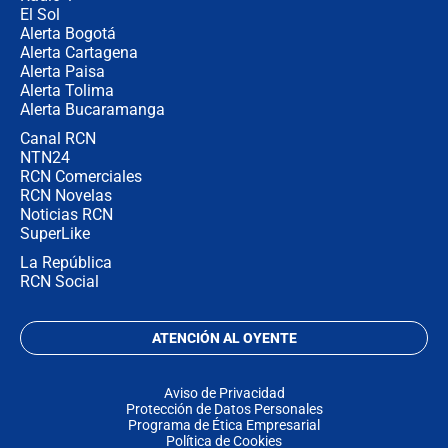
El Sol
Alerta Bogotá
Alerta Cartagena
Alerta Paisa
Alerta Tolima
Alerta Bucaramanga
Canal RCN
NTN24
RCN Comerciales
RCN Novelas
Noticias RCN
SuperLike
La República
RCN Social
ATENCIÓN AL OYENTE
Aviso de Privacidad
Protección de Datos Personales
Programa de Ética Empresarial
Política de Cookies