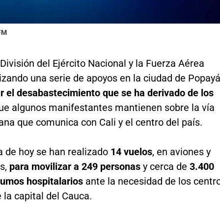
 FM
División del Ejército Nacional y la Fuerza Aérea
lizando una serie de apoyos en la ciudad de Popay
r el desabastecimiento que se ha derivado de los
e algunos manifestantes mantienen sobre la vía
na que comunica con Cali y el centro del país.
a de hoy se han realizado
14 vuelos
, en aviones y
s,
para movilizar a 249 personas
y cerca de
3.400
sumos hospitalarios
ante la necesidad de los centr
la capital del Cauca.