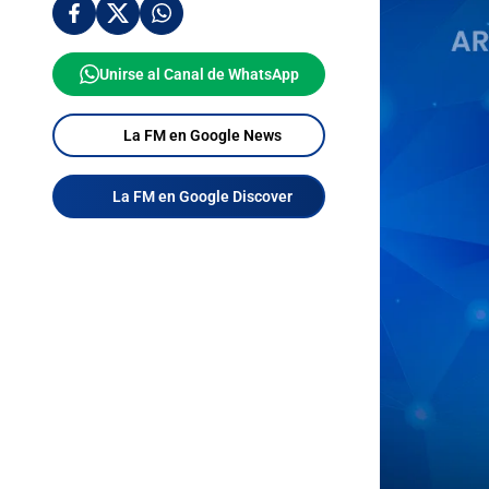
Unirse al Canal de WhatsApp
La FM en Google News
La FM en Google Discover