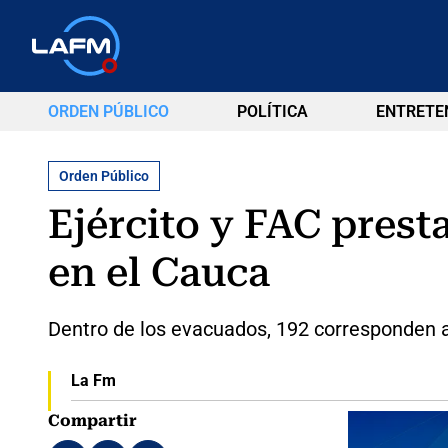
ORDEN PÚBLICO
POLÍTICA
ENTRETE
Orden Público
Ejército y FAC pres
en el Cauca
Dentro de los evacuados, 192 corresponden a
La Fm
Compartir