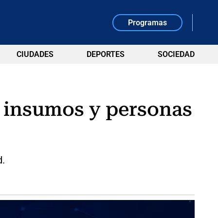
Programas
CIUDADES
DEPORTES
SOCIEDAD
e insumos y personas
d.