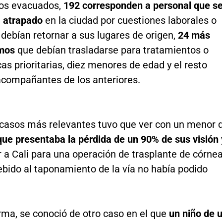
los evacuados,
192
corresponden a personal que s
a atrapado
en la ciudad por cuestiones laborales o
y debían retornar a sus lugares de origen,
24 más
rmos
que debían trasladarse para tratamientos o
as prioritarias, diez menores de edad y el resto
 acompañantes de los anteriores.
 casos más relevantes tuvo que ver con un menor 
que presentaba la pérdida de un 90% de sus visión
r a Cali para una operación de trasplante de córnea
ebido al taponamiento de la vía no había podido
rma, se conoció de otro caso en el que
un niño de 