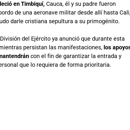
leció en Timbiquí,
Cauca, él y su padre fueron
bordo de una aeronave militar desde allí hasta Cali
do darle cristiana sepultura a su primogénito.
División del Ejército ya anunció que durante esta
mientras persistan las manifestaciones,
los apoyo
 mantendrán
con el fin de garantizar la entrada y
ersonal que lo requiera de forma prioritaria.