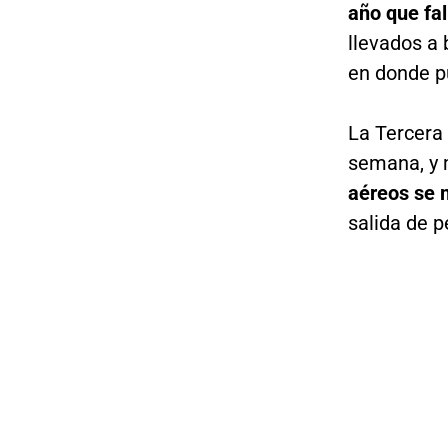
año que fal
llevados a 
en donde pu
La Tercera 
semana, y 
aéreos se
salida de p