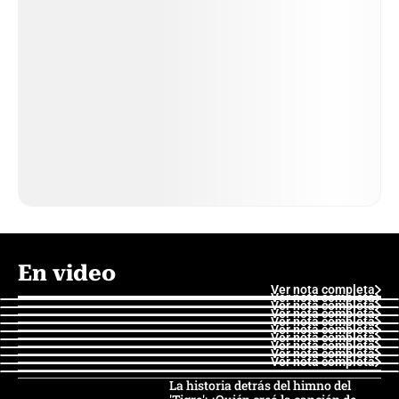
En video
Ver nota completa
Ver nota completa
Ver nota completa
Ver nota completa
Ver nota completa
Ver nota completa
Ver nota completa
Ver nota completa
Ver nota completa
Ver nota completa
La historia detrás del himno del