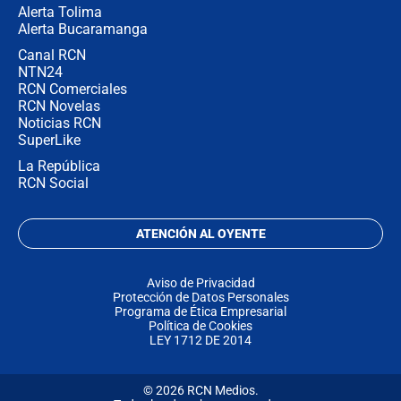
Alerta Tolima
Alerta Bucaramanga
Canal RCN
NTN24
RCN Comerciales
RCN Novelas
Noticias RCN
SuperLike
La República
RCN Social
ATENCIÓN AL OYENTE
Aviso de Privacidad
Protección de Datos Personales
Programa de Ética Empresarial
Política de Cookies
LEY 1712 DE 2014
© 2026 RCN Medios.