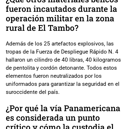
fueron incautados durante la
operación militar en la zona
rural de El Tambo?
Además de los 25 artefactos explosivos, las
tropas de la Fuerza de Despliegue Rápido N. 4
hallaron un cilindro de 40 libras, 40 kilogramos
de pentolita y cordón detonante. Todos estos
elementos fueron neutralizados por los
uniformados para garantizar la seguridad en el
suroccidente del país.
¿Por qué la vía Panamericana
es considerada un punto
crítico y cómo la custodia el