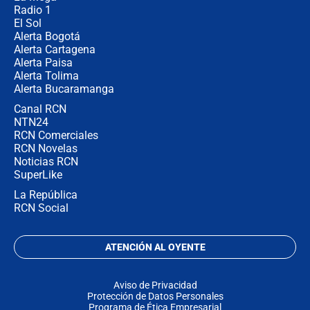
Radio 1
El Sol
Alerta Bogotá
Alerta Cartagena
Alerta Paisa
Alerta Tolima
Alerta Bucaramanga
Canal RCN
NTN24
RCN Comerciales
RCN Novelas
Noticias RCN
SuperLike
La República
RCN Social
ATENCIÓN AL OYENTE
Aviso de Privacidad
Protección de Datos Personales
Programa de Ética Empresarial