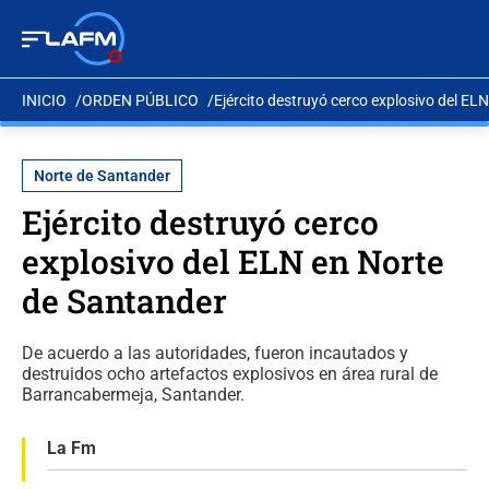
INICIO
ORDEN PÚBLICO
Ejército destruyó cerco explosivo del EL
Norte de Santander
Ejército destruyó cerco
explosivo del ELN en Norte
de Santander
De acuerdo a las autoridades, fueron incautados y
destruidos ocho artefactos explosivos en área rural de
Barrancabermeja, Santander.
La Fm