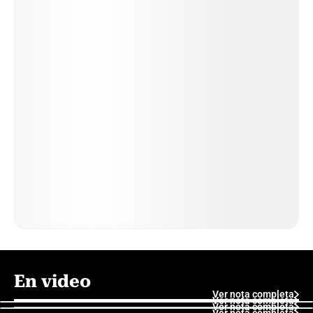
En video
Ver nota completa
Ver nota completa
Ver nota completa