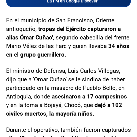
La FM en Google Discover
En el municipio de San Francisco, Oriente
antioqueño,
tropas del Ejército capturaron a
alias Ómar Cuñao'
, segundo cabecilla del frente
Mario Vélez de las Farc y quien llevaba
34 años
en el grupo guerrillero.
El ministro de Defensa, Luis Carlos Villegas,
dijo que a 'Omar Cuñao' se le sindica de haber
participado en la masacre de Pueblo Bello, en
Antioquia, donde
asesinaron a 17 campesinos
y en la toma a Bojayá, Chocó, que
dejó a 102
civiles muertos, la mayoría niños.
Durante el operativo, también fueron capturados