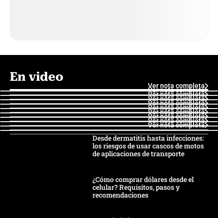
En video
Ver nota completa
Ver nota completa
Ver nota completa
Ver nota completa
Ver nota completa
Ver nota completa
Ver nota completa
Ver nota completa
Ver nota completa
Ver nota completa
Desde dermatitis hasta infecciones:
los riesgos de usar cascos de motos
de aplicaciones de transporte
¿Cómo comprar dólares desde el
celular? Requisitos, pasos y
recomendaciones