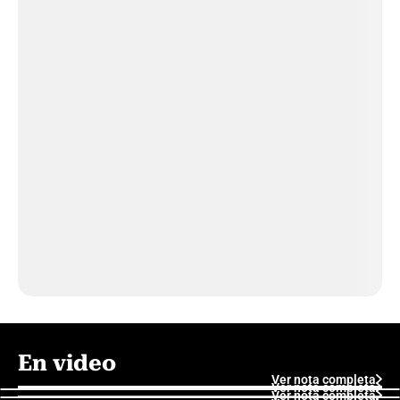
En video
Ver nota completa
Ver nota completa
Ver nota completa