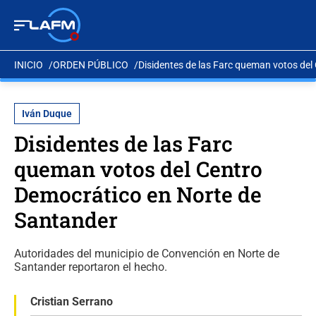
INICIO
ORDEN PÚBLICO
Disidentes de las Farc queman votos del
Iván Duque
Disidentes de las Farc
queman votos del Centro
Democrático en Norte de
Santander
Autoridades del municipio de Convención en Norte de
Santander reportaron el hecho.
Cristian Serrano