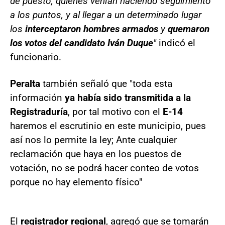
de puesto, quienes venían haciendo seguimiento
a los puntos, y al llegar a un determinado lugar
los
interceptaron hombres armados
y
quemaron
los votos del candidato Iván Duque
"
indicó el
funcionario.
Peralta
también señaló que "toda esta
información
ya había sido transmitida a la
Registraduría
, por tal motivo con el
E-14
haremos el escrutinio en este municipio, pues
así nos lo permite la ley; Ante cualquier
reclamación que haya en los puestos de
votación, no se podrá hacer conteo de votos
porque no hay elemento físico"
El
registrador regional
, agregó que se tomarán