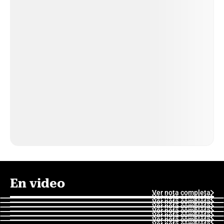
En video
Ver nota completa
Ver nota completa
Ver nota completa
Ver nota completa
Ver nota completa
Ver nota completa
Ver nota completa