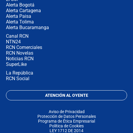
Alerta Bogotá
Alerta Cartagena
Alerta Paisa
Alerta Tolima
Alerta Bucaramanga
Canal RCN
NTN24
RCN Comerciales
RCN Novelas
Noticias RCN
SuperLike
La República
RCN Social
ATENCIÓN AL OYENTE
Aviso de Privacidad
Protección de Datos Personales
Programa de Ética Empresarial
Política de Cookies
LEY 1712 DE 2014