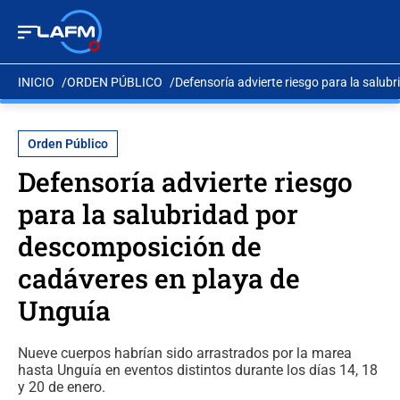
INICIO
ORDEN PÚBLICO
Defensoría advierte riesgo para la salu
Orden Público
Defensoría advierte riesgo
para la salubridad por
descomposición de
cadáveres en playa de
Unguía
Nueve cuerpos habrían sido arrastrados por la marea
hasta Unguía en eventos distintos durante los días 14, 18
y 20 de enero.