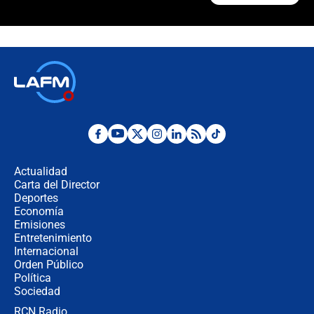
¿La posesión de Abelardo De la
Espriella en Cali inicia la
descentralización en Colombia? Esto
respondió el alcalde Eder
Así será la posesión de Abelardo de
la Espriella este 7 de agosto:
cronograma oficial y detalles clave
Desde dermatitis hasta infecciones:
los riesgos de usar cascos de motos
de aplicaciones de transporte
Actualidad
Carta del Director
¿Cómo comprar dólares desde el
Deportes
celular? Requisitos, pasos y
Economía
recomendaciones
Emisiones
Entretenimiento
Internacional
Las seis de las 6 con Juan Lozano |
Orden Público
jueves 6 de agosto de 2026
Política
Sociedad
RCN Radio