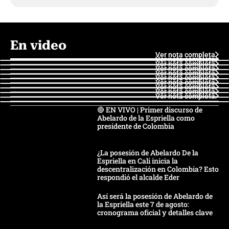
En video
Ver nota completa
Ver nota completa
Ver nota completa
Ver nota completa
Ver nota completa
Ver nota completa
Ver nota completa
Ver nota completa
Ver nota completa
Ver nota completa
🔴 EN VIVO | Primer discurso de
Abelardo de la Espriella como
presidente de Colombia
¿La posesión de Abelardo De la
Espriella en Cali inicia la
descentralización en Colombia? Esto
respondió el alcalde Eder
Así será la posesión de Abelardo de
la Espriella este 7 de agosto:
cronograma oficial y detalles clave