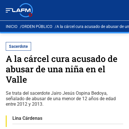
INICIO
ORDEN PÚBLICO
A la cárcel cura acusado de abusar de una
Sacerdote
A la cárcel cura acusado de
abusar de una niña en el
Valle
Se trata del sacerdote Jairo Jesús Ospina Bedoya,
señalado de abusar de una menor de 12 años de edad
entre 2012 y 2013.
Lina Cárdenas