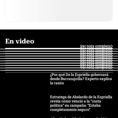
En video
Ver nota completa
Ver nota completa
Ver nota completa
Ver nota completa
Ver nota completa
Ver nota completa
Ver nota completa
Ver nota completa
Ver nota completa
Ver nota completa
¿Por qué De la Espriella gobernará
desde Barranquilla? Experto explica
la razón
Estratega de Abelardo de la Espriella
revela cómo venció a la “casta
política” en campaña: “Estaba
completamente seguro”