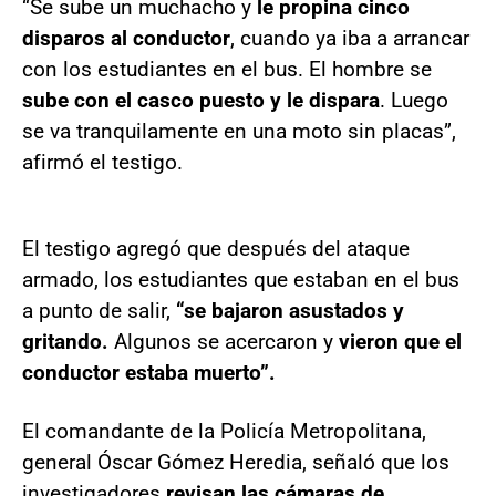
“Se sube un muchacho y
le propina cinco
disparos al conductor
, cuando ya iba a arrancar
con los estudiantes en el bus. El hombre se
sube con el casco puesto y le dispara
. Luego
se va tranquilamente en una moto sin placas”,
afirmó el testigo.
El testigo agregó que después del ataque
armado, los estudiantes que estaban en el bus
a punto de salir,
“se bajaron asustados y
gritando.
Algunos se acercaron y
vieron que el
conductor estaba muerto”.
El comandante de la Policía Metropolitana,
general Óscar Gómez Heredia, señaló que los
investigadores
revisan las cámaras de