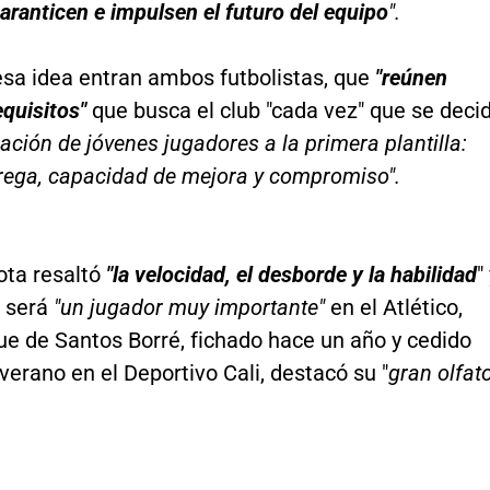
 garanticen e impulsen el futuro del equipo
".
esa idea entran ambos futbolistas, que
"reúnen
equisitos"
que busca el club "cada vez" que se deci
ración de jóvenes jugadores a la primera plantilla:
trega, capacidad de mejora y compromiso".
ota resaltó
"la velocidad, el desborde y la habilidad
"
 será
"un jugador muy importante"
en el Atlético,
ue de Santos Borré, fichado hace un año y cedido
verano en el Deportivo Cali, destacó su "
gran olfat