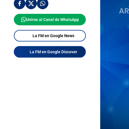
Unirse al Canal de WhatsApp
La FM en Google News
La FM en Google Discover