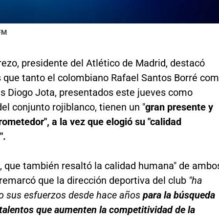
 FM
ezo, presidente del Atlético de Madrid, destacó
s que tanto el colombiano Rafael Santos Borré co
és Diogo Jota, presentados este jueves como
el conjunto rojiblanco, tienen un "
gran presente y
rometedor", a la vez que elogió su "calidad
".
e, que también resaltó la calidad humana" de ambo
remarcó que la dirección deportiva del club
"ha
do sus esfuerzos desde hace años
para la búsqueda
talentos que aumenten la competitividad de la