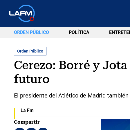
ORDEN PÚBLICO
POLÍTICA
ENTRETE
Orden Público
Cerezo: Borré y Jot
futuro
El presidente del Atlético de Madrid tambié
La Fm
Compartir