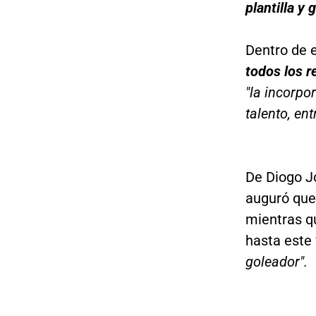
plantilla y
Dentro de 
todos los r
"la incorpo
talento, en
De Diogo J
auguró que
mientras q
hasta este 
goleador".