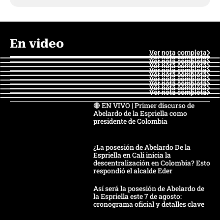
En video
Ver nota completa
Ver nota completa
Ver nota completa
Ver nota completa
Ver nota completa
Ver nota completa
Ver nota completa
Ver nota completa
Ver nota completa
Ver nota completa
🔴 EN VIVO | Primer discurso de
Abelardo de la Espriella como
presidente de Colombia
¿La posesión de Abelardo De la
Espriella en Cali inicia la
descentralización en Colombia? Esto
respondió el alcalde Eder
Así será la posesión de Abelardo de
la Espriella este 7 de agosto:
cronograma oficial y detalles clave