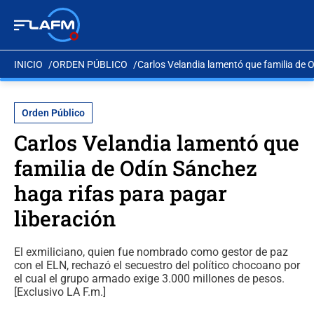
INICIO
ORDEN PÚBLICO
Carlos Velandia lamentó que familia de O
Orden Público
Carlos Velandia lamentó que
familia de Odín Sánchez
haga rifas para pagar
liberación
El exmiliciano, quien fue nombrado como gestor de paz
con el ELN, rechazó el secuestro del político chocoano por
el cual el grupo armado exige 3.000 millones de pesos.
[Exclusivo LA F.m.]