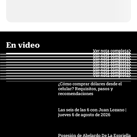
En video
Ver nota completa
Ver nota completa
Ver nota completa
Ver nota completa
Ver nota completa
Ver nota completa
Ver nota completa
Ver nota completa
Ver nota completa
Ver nota completa
¿Cómo comprar dólares desde el
celular? Requisitos, pasos y
recomendaciones
Las seis de las 6 con Juan Lozano |
jueves 6 de agosto de 2026
Posesión de Abelardo De La Espriella