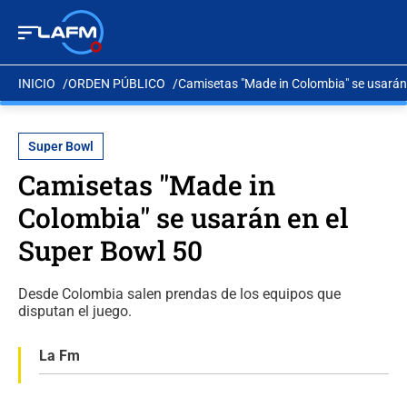
INICIO
ORDEN PÚBLICO
Camisetas "Made in Colombia" se usarán
Super Bowl
Camisetas "Made in
Colombia" se usarán en el
Super Bowl 50
Desde Colombia salen prendas de los equipos que
disputan el juego.
La Fm