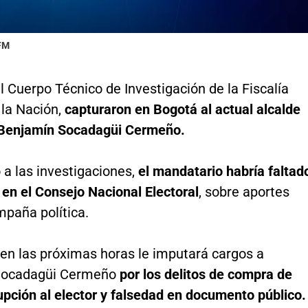
 FM
 Cuerpo Técnico de Investigación de la Fiscalía
 la Nación,
capturaron en Bogotá al actual alcalde
Benjamín Socadagüi Cermeño.
 a las investigaciones,
el mandatario habría faltad
 en el Consejo Nacional Electoral
, sobre aportes
mpaña política.
 en las próximas horas le imputará cargos a
Socadagüi Cermeño
por los delitos de compra de
upción al elector y falsedad en documento público.