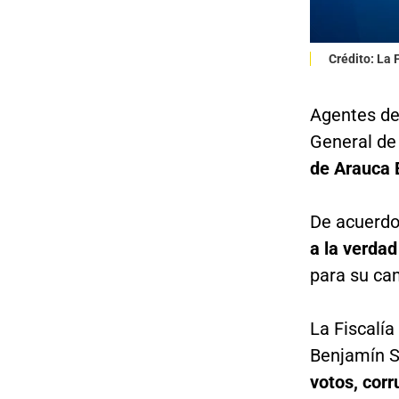
Crédito: La
Agentes del
General de
de Arauca 
De acuerdo
a la verdad
para su ca
La Fiscalía
Benjamín 
votos, corr