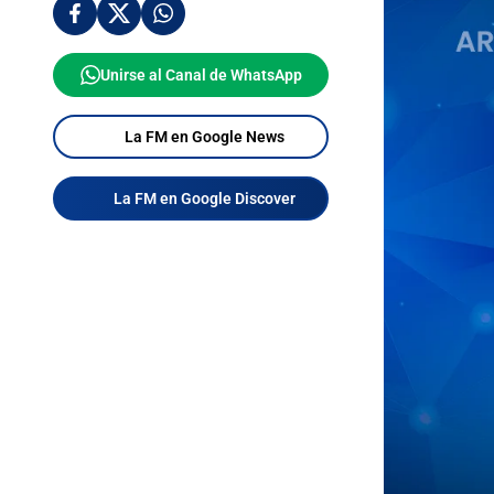
Unirse al Canal de WhatsApp
La FM en Google News
La FM en Google Discover