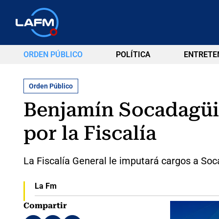
ORDEN PÚBLICO
POLÍTICA
ENTRETE
Orden Público
Benjamín Socadagüi 
por la Fiscalía
La Fiscalía General le imputará cargos a Soc
La Fm
Compartir