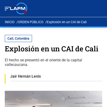
INICIO
ORDEN PÚBLICO
Explosión en un CAI de Cali
Cali, Colombia
Explosión en un CAI de Cali
El hecho se presentó en el oriente de la capital
vallecaucana.
Jair Hernán Lenis