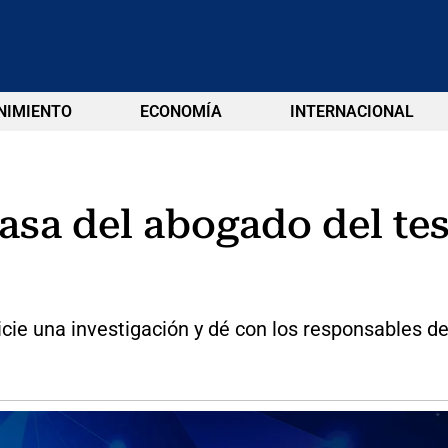
NIMIENTO
ECONOMÍA
INTERNACIONAL
asa del abogado del test
nicie una investigación y dé con los responsables d