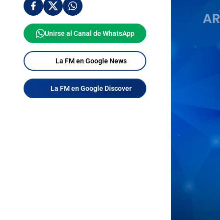
Unirse al Canal de WhatsApp
La FM en Google News
La FM en Google Discover