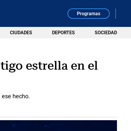
Programas
CIUDADES
DEPORTES
SOCIEDAD
igo estrella en el
e ese hecho.