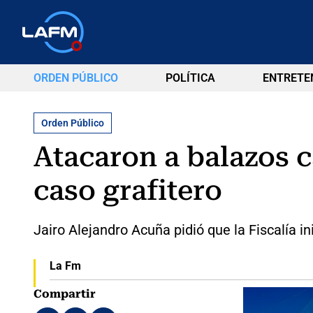
ORDEN PÚBLICO
POLÍTICA
ENTRETE
Orden Público
Atacaron a balazos c
caso grafitero
Jairo Alejandro Acuña pidió que la Fiscalía i
La Fm
Compartir