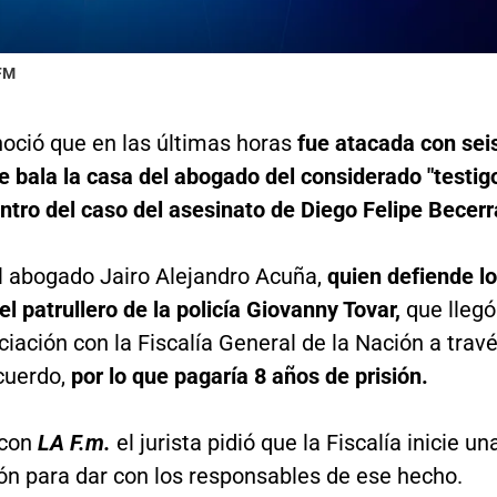
 FM
oció que en las últimas horas
fue atacada con sei
 bala la casa del abogado del considerado "testig
entro del caso del asesinato de Diego Felipe Becerr
el abogado Jairo Alejandro Acuña,
quien defiende l
el patrullero de la policía Giovanny Tovar,
que llegó
iación con la Fiscalía General de la Nación a trav
cuerdo,
por lo que pagaría 8 años de prisión.
 con
LA F.m.
el jurista pidió que la Fiscalía inicie un
ón para dar con los responsables de ese hecho.