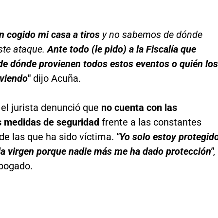
 cogido mi casa a tiros
y no sabemos de dónde
ste ataque.
Ante todo (le pido) a la Fiscalía que
de dónde provienen todos estos eventos o quién los
viendo
"
dijo Acuña.
 el jurista denunció que
no cuenta con las
s medidas de seguridad
frente a las constantes
e las que ha sido víctima.
"Yo solo estoy protegid
la virgen porque nadie más me ha dado protección"
,
abogado.