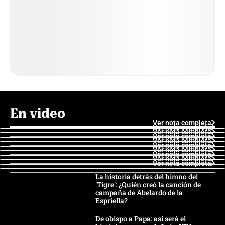
En video
Ver nota completa
Ver nota completa
Ver nota completa
Ver nota completa
Ver nota completa
Ver nota completa
Ver nota completa
Ver nota completa
Ver nota completa
Ver nota completa
La historia detrás del himno del
'Tigre': ¿Quién creó la canción de
campaña de Abelardo de la
Espriella?
De obispo a Papa: así será el