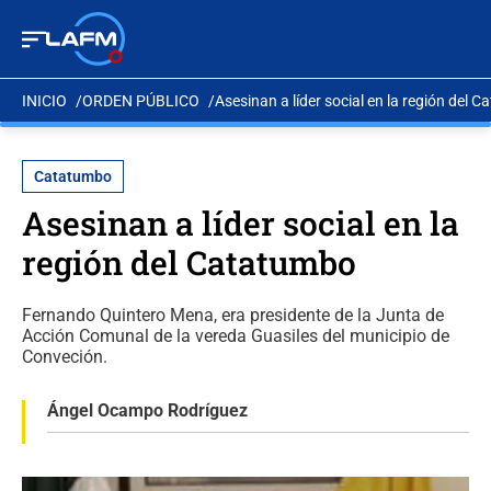
INICIO
ORDEN PÚBLICO
Asesinan a líder social en la región del 
Catatumbo
Asesinan a líder social en la
región del Catatumbo
Fernando Quintero Mena, era presidente de la Junta de
Acción Comunal de la vereda Guasiles del municipio de
Conveción.
Ángel Ocampo Rodríguez