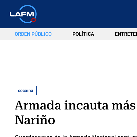
ORDEN PÚBLICO
POLÍTICA
ENTRETE
cocaína
Armada incauta más 
Nariño