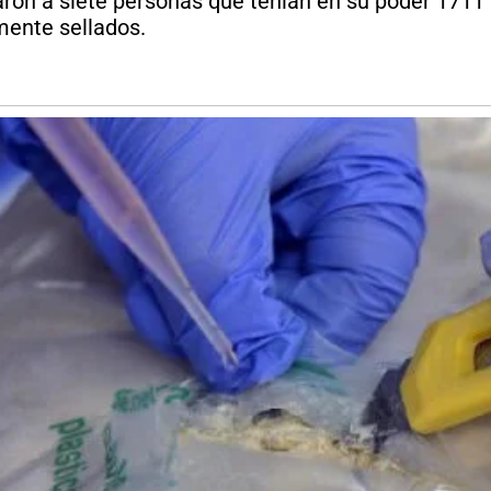
n a siete personas que tenían en su poder 1711 ki
mente sellados.