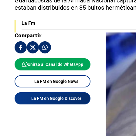
Guardacostas de la Armada Nacional capturaro
estaban distribuidos en 85 bultos hermética
La Fm
Compartir
Unirse al Canal de WhatsApp
La FM en Google News
La FM en Google Discover