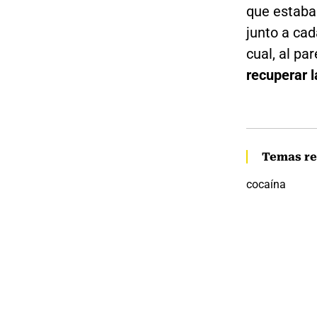
que estaba
junto a cad
cual, al pa
recuperar l
Temas re
cocaína