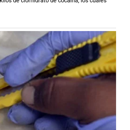
los de clorhidrato de cocaína, los cuales