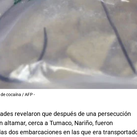
de cocaína / AFP -
dades revelaron que después de una persecución
n altamar, cerca a Tumaco, Nariño, fueron
das dos embarcaciones en las que era transportad