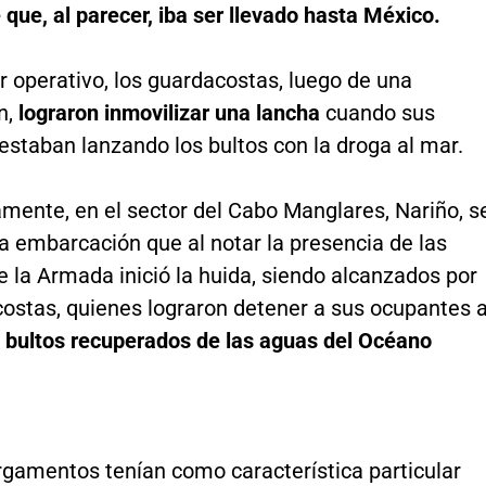
e que, al parecer, iba ser llevado hasta México.
r operativo, los guardacostas, luego de una
n,
lograron inmovilizar una lancha
cuando sus
staban lanzando los bultos con la droga al mar.
mente, en el sector del Cabo Manglares, Nariño, s
a embarcación que al notar la presencia de las
 la Armada inició la huida, siendo alcanzados por
costas, quienes lograron detener a sus ocupantes 
 bultos recuperados de las aguas del Océano
rgamentos tenían como característica particular