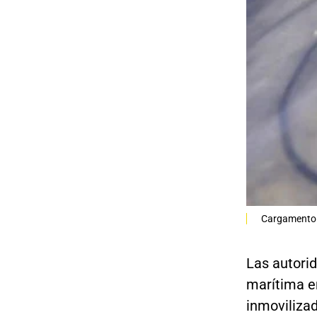
Cargamento 
Las autori
marítima e
inmoviliza