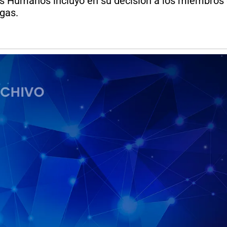
 Humanos incluyó en su decisión a los miembros d
gas.