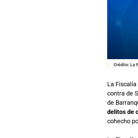
Crédito: La
La Fiscalía
contra de S
de Barranqu
delitos de 
cohecho por