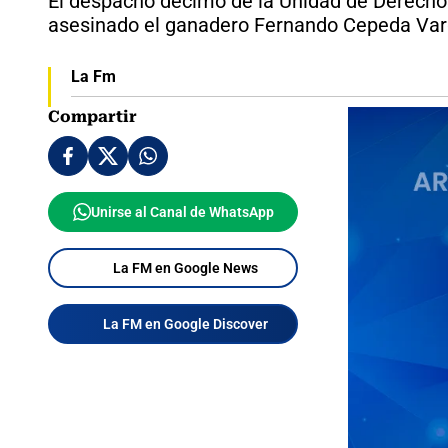
El despacho décimo de la Unidad de Derechos
asesinado el ganadero Fernando Cepeda Var
La Fm
Compartir
Unirse al Canal de WhatsApp
La FM en Google News
La FM en Google Discover