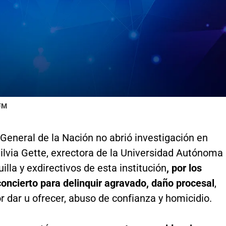
 FM
 General de la Nación no abrió investigación en
ilvia Gette, exrectora de la Universidad Autónoma
illa y exdirectivos de esta institución
, por los
concierto para delinquir agravado, daño procesal
,
 dar u ofrecer, abuso de confianza y homicidio.