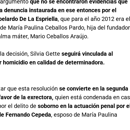
a argumentó
que no se encontraron evidencias que
la denuncia instaurada en ese entonces por el
elardo De La Espriella
, que para el año 2012 era e
e María Paulina Ceballos Pardo, hija del fundador
alma máter, Mario Ceballos Araújo.
la decisión, Silvia Gette
seguirá vinculada al
r homicidio en calidad de determinadora.
ar que esta resolución
se convierte en la segunda
favor de la exrectora,
quien está condenada en ca
or el delito de
soborno en la actuación penal por e
de Fernando Cepeda
, esposo de María Paulina