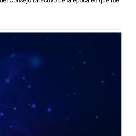
el Consejo Directivo de la época en que fue