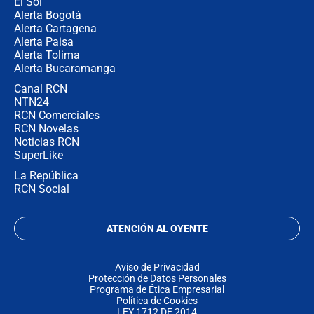
El Sol
Alerta Bogotá
Alerta Cartagena
Alerta Paisa
Alerta Tolima
Alerta Bucaramanga
Canal RCN
NTN24
RCN Comerciales
RCN Novelas
Noticias RCN
SuperLike
La República
RCN Social
ATENCIÓN AL OYENTE
Aviso de Privacidad
Protección de Datos Personales
Programa de Ética Empresarial
Política de Cookies
LEY 1712 DE 2014