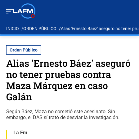
INICIO
ORDEN PÚBLICO
Alias 'Ernesto Báez' aseguró no tener 
Orden Público
Alias 'Ernesto Báez' aseguró
no tener pruebas contra
Maza Márquez en caso
Galán
Según Báez, Maza no cometió este asesinato. Sin
embargo, el DAS sí trató de desviar la investigación.
La Fm