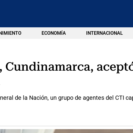
NIMIENTO
ECONOMÍA
INTERNACIONAL
z, Cundinamarca, acept
n
neral de la Nación, un grupo de agentes del CTI cap