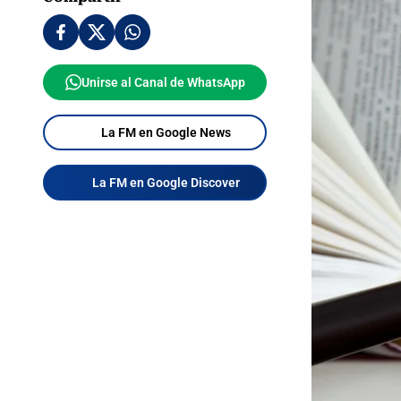
Unirse al Canal de WhatsApp
La FM en Google News
La FM en Google Discover