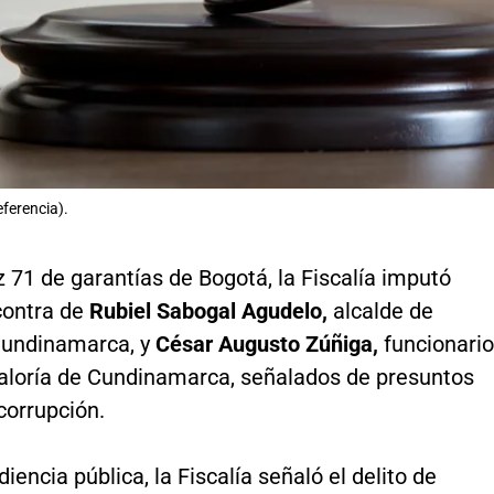
ferencia).
z 71 de garantías de Bogotá, la Fiscalía imputó
contra de
Rubiel Sabogal Agudelo,
alcalde de
Cundinamarca, y
César Augusto Zúñiga,
funcionario
raloría de Cundinamarca, señalados de presuntos
corrupción.
iencia pública, la Fiscalía señaló el delito de