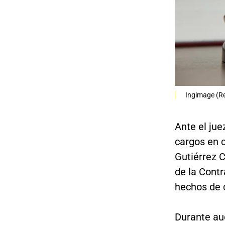
Ingimage (Re
Ante el jue
cargos en 
Gutiérrez 
de la Cont
hechos de 
Durante aud