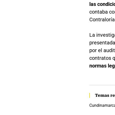
las condici
contaba con
Contraloría
La investig
presentada
por el audi
contratos q
normas leg
Temas re
Cundinamarc