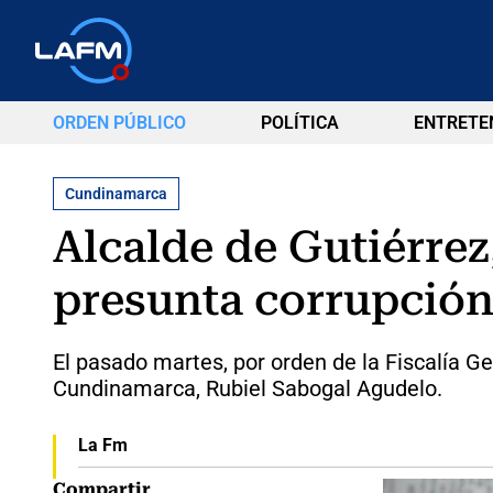
ORDEN PÚBLICO
POLÍTICA
ENTRETE
Cundinamarca
Alcalde de Gutiérre
presunta corrupció
El pasado martes, por orden de la Fiscalía Ge
Cundinamarca, Rubiel Sabogal Agudelo.
La Fm
Compartir