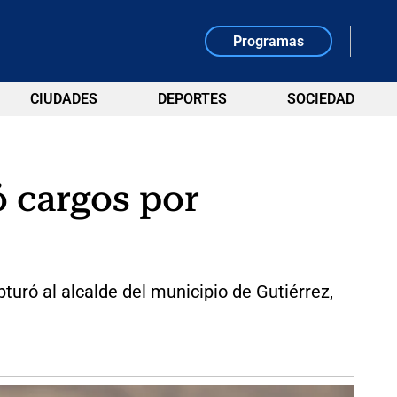
Programas
CIUDADES
DEPORTES
SOCIEDAD
ó cargos por
turó al alcalde del municipio de Gutiérrez,