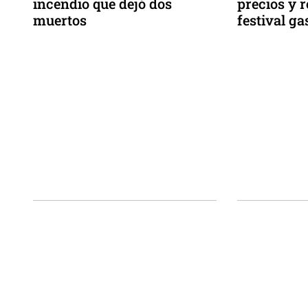
incendio que dejó dos
precios y 
muertos
festival g