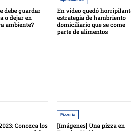
se debe guardar
En video quedó horripilant
a o dejar en
estrategia de hambriento
ra ambiente?
domiciliario que se come
parte de alimentos
Pizzería
 2023: Conozca los
[Imágenes] Una pizza en