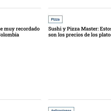
PIzza
te muy recordado
Sushi y Pizza Master: Esto
Colombia
son los precios de los plato
Aplicaciones