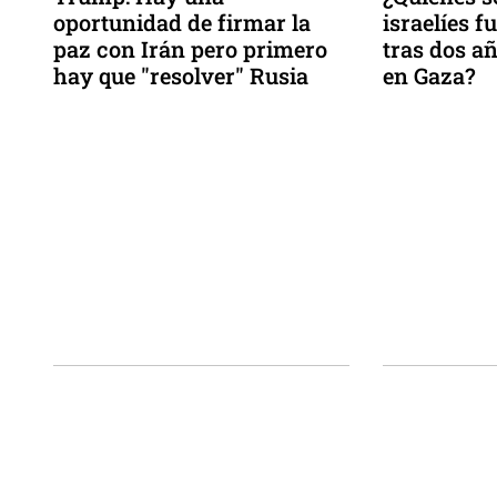
oportunidad de firmar la
israelíes f
paz con Irán pero primero
tras dos añ
hay que "resolver" Rusia
en Gaza?