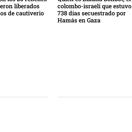
ueron liberados
colombo-israelí que estuvo
os de cautiverio
738 días secuestrado por
Hamás en Gaza