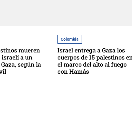
Colombia
estinos mueren
Israel entrega a Gaza los
 israelí a un
cuerpos de 15 palestinos e
 Gaza, según la
el marco del alto al fuego
vil
con Hamás