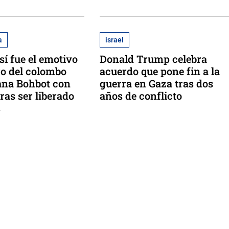
a
israel
sí fue el emotivo
Donald Trump celebra
o del colombo
acuerdo que pone fin a la
kana Bohbot con
guerra en Gaza tras dos
ras ser liberado
años de conflicto
s