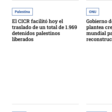
Palestina
ONU
El CICR facilitó hoy el
Gobierno d
traslado de un total de 1.969
plantea cre
detenidos palestinos
mundial pa
liberados
reconstruc