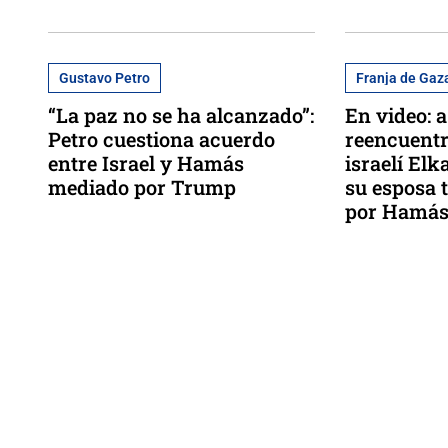
Gustavo Petro
Franja de Gaz
“La paz no se ha alcanzado”:
En video: a
Petro cuestiona acuerdo
reencuentr
entre Israel y Hamás
israelí El
mediado por Trump
su esposa t
por Hamá