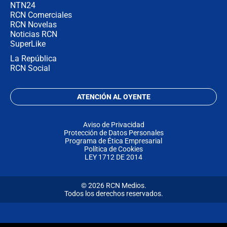
NTN24
RCN Comerciales
RCN Novelas
Noticias RCN
SuperLike
La República
RCN Social
ATENCIÓN AL OYENTE
Aviso de Privacidad
Protección de Datos Personales
Programa de Ética Empresarial
Política de Cookies
LEY 1712 DE 2014
© 2026 RCN Medios.
Todos los derechos reservados.