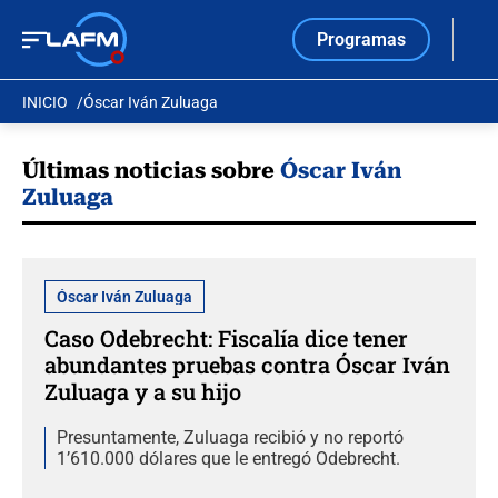
Programas
INICIO
Óscar Iván Zuluaga
Últimas noticias sobre
Óscar Iván
Zuluaga
Óscar Iván Zuluaga
Caso Odebrecht: Fiscalía dice tener
abundantes pruebas contra Óscar Iván
Zuluaga y a su hijo
Presuntamente, Zuluaga recibió y no reportó
1’610.000 dólares que le entregó Odebrecht.