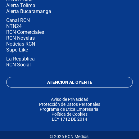
Alerta Tolima
Alerta Bucaramanga
Canal RCN
NTN24
RCN Comerciales
RCN Novelas
Noticias RCN
SuperLike
La República
RCN Social
ATENCIÓN AL OYENTE
Aviso de Privacidad
Protección de Datos Personales
Programa de Ética Empresarial
Política de Cookies
LEY 1712 DE 2014
© 2026 RCN Medios.