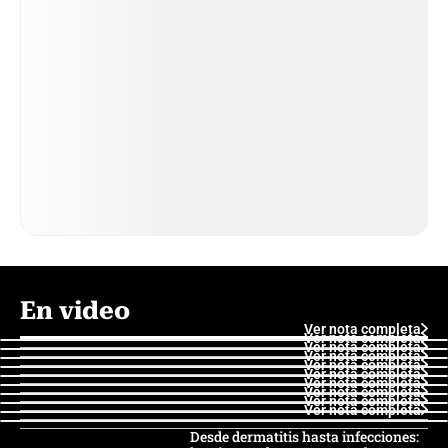
En video
Ver nota completa
Ver nota completa
Ver nota completa
Ver nota completa
Ver nota completa
Ver nota completa
Ver nota completa
Ver nota completa
Ver nota completa
Ver nota completa
Desde dermatitis hasta infecciones: